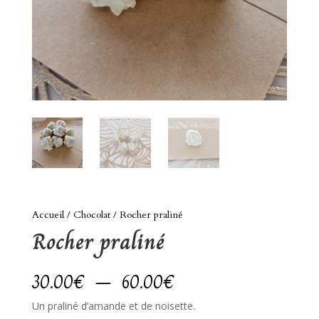
Accueil
/
Chocolat
/ Rocher praliné
Rocher praliné
Plage
30.00
€
–
60.00
€
de
Un praliné d’amande et de noisette.
prix :