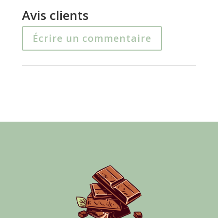
60.00€
60.00€
Avis clients
Écrire un commentaire