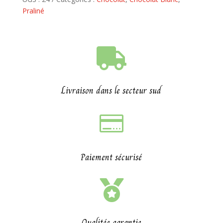
Praliné

Livraison dans le secteur sud

Paiement sécurisé

Qualitée garantie